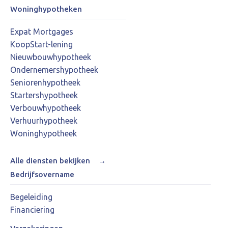
Woninghypotheken
Expat Mortgages
KoopStart-lening
Nieuwbouwhypotheek
Ondernemershypotheek
Seniorenhypotheek
Startershypotheek
Verbouwhypotheek
Verhuurhypotheek
Woninghypotheek
Alle diensten bekijken
→
Bedrijfsovername
Begeleiding
Financiering