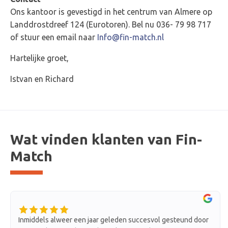
Ons kantoor is gevestigd in het centrum van Almere op
Landdrostdreef 124 (Eurotoren). Bel nu 036- 79 98 717
of stuur een email naar
Info@fin-match.nl
Hartelijke groet,
Istvan en Richard
Wat vinden klanten van Fin-
Match
ccesvol gesteund door
Zeer volledig advies op basis van aangel