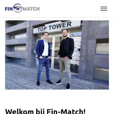
Welkom bij Fin-Match!