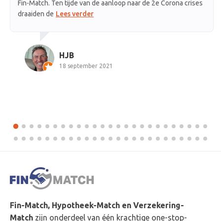
ar de 2e Corona crises
ander relevante documenten
A Google User
29 juni 2020
Fin-Match, Hypotheek-Match en Verzekering-
Match
zijn onderdeel van één krachtige one-stop-