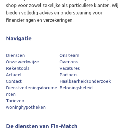
shop voor zowel zakelijke als particuliere klanten. Wij
bieden volledig advies en ondersteuning voor
financieringen en verzekeringen.
Navigatie
Diensten
Ons team
Onze werkwijze
Over ons
Rekentools
Vacatures
Actueel
Partners
Contact
Haalbaarheidsonderzoek
Dienstverleningsdocume
Beloningsbeleid
nten
Tarieven
woninghypotheken
De diensten van Fin-Match