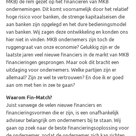
MKB) de rem gezet op het financieren van MKB
ondernemingen. Dit komt voornamelijk door het relatief
hoge risico voor banken, de strenge kapitaalseisen die
aan banken zijn opgelegd en het dure bedieningsmodel
van banken. Wij zagen deze ontwikkeling en konden ons
hier niet in vinden. MKB ondernemers zijn toch de
ruggengraat van onze economie? Gelukkig zijn er de
laatste jaren veel nieuwe financiers in de markt van MKB
financieringen gesprongen. Maar ook dit bracht een
uitdaging voor ondernemers. Welke partijen zijn er
allemaal? Zijn ze wel te vertrouwen? En doe ik er goed
aan om met hen in zee te gaan?
Waarom Fin-Match?
Juist vanwege de velen nieuwe financiers en
financieringsvormen die er zijn, is een onafhankelijk
adviseur belangrijk om ondernemers bij te staan. Wij
gaan op zoek naar de beste financieringsoplossing voor
de ondernemer, zodat de ondernemer zich kan richten