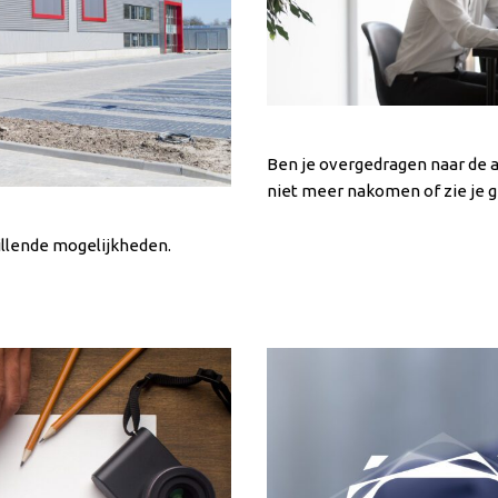
Ben je overgedragen naar de af
niet meer nakomen of zie je
hillende mogelijkheden.