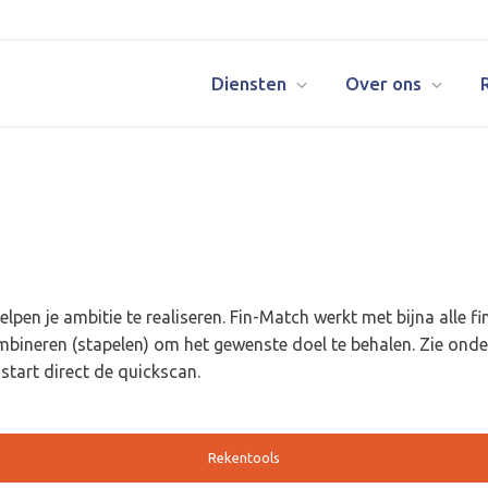
Diensten
Over ons
lpen je ambitie te realiseren. Fin-Match werkt met bijna alle fin
ombineren (stapelen) om het gewenste doel te behalen. Zie on
 start direct de quickscan.
Rekentools