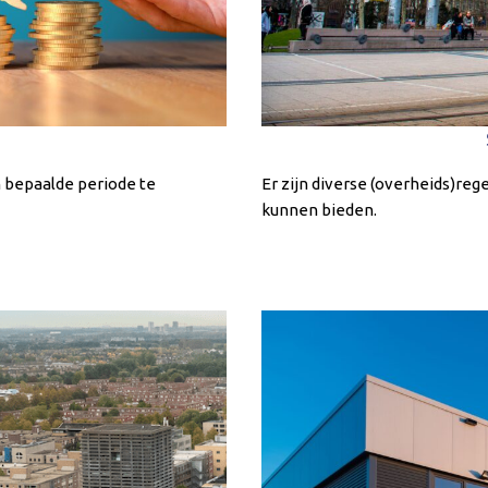
n bepaalde periode te
Er zijn diverse (overheids)reg
kunnen bieden.