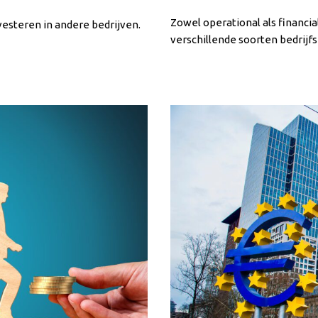
Zowel operational als financial
vesteren in andere bedrijven.
verschillende soorten bedrijf