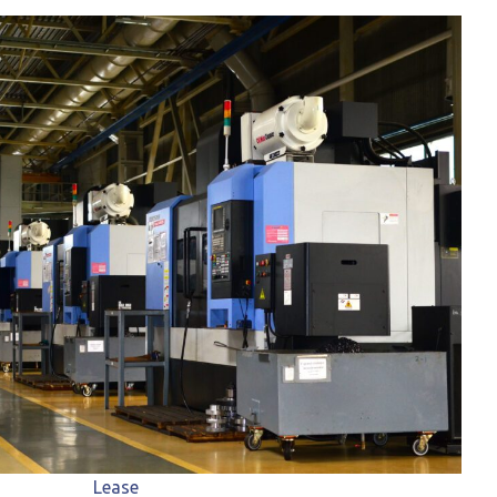
Lease