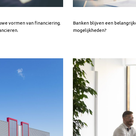
euwe vormen van financiering.
Banken blijven een belangrij
ancieren.
mogelijkheden?