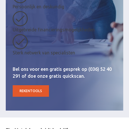
Persoonlijk en deskundig
Uitgebreide financieringsmogelijkheden
Sterk netwerk van specialisten
Bel ons voor een gratis gesprek op (036) 52 40
291 of doe onze gratis quickscan.
REKENTOOLS