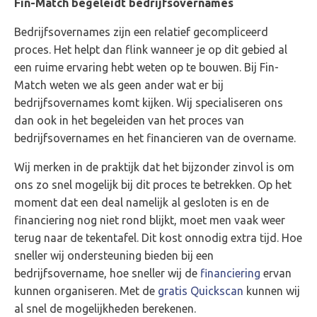
Fin-Match begeleidt bedrijfsovernames
Bedrijfsovernames zijn een relatief gecompliceerd
proces. Het helpt dan flink wanneer je op dit gebied al
een ruime ervaring hebt weten op te bouwen. Bij Fin-
Match weten we als geen ander wat er bij
bedrijfsovernames komt kijken. Wij specialiseren ons
dan ook in het begeleiden van het proces van
bedrijfsovernames en het financieren van de overname.
Wij merken in de praktijk dat het bijzonder zinvol is om
ons zo snel mogelijk bij dit proces te betrekken. Op het
moment dat een deal namelijk al gesloten is en de
financiering nog niet rond blijkt, moet men vaak weer
terug naar de tekentafel. Dit kost onnodig extra tijd. Hoe
sneller wij ondersteuning bieden bij een
bedrijfsovername, hoe sneller wij de
financiering
ervan
kunnen organiseren. Met de
gratis Quickscan
kunnen wij
al snel de mogelijkheden berekenen.