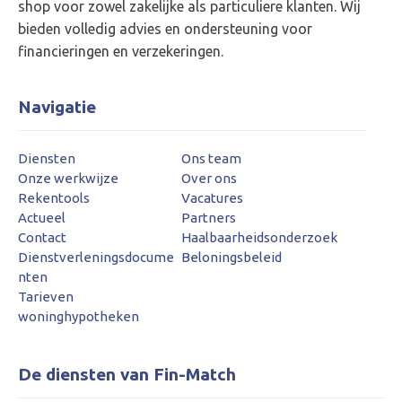
shop voor zowel zakelijke als particuliere klanten. Wij
bieden volledig advies en ondersteuning voor
financieringen en verzekeringen.
Navigatie
Diensten
Ons team
Onze werkwijze
Over ons
Rekentools
Vacatures
Actueel
Partners
Contact
Haalbaarheidsonderzoek
Dienstverleningsdocume
Beloningsbeleid
nten
Tarieven
woninghypotheken
De diensten van Fin-Match