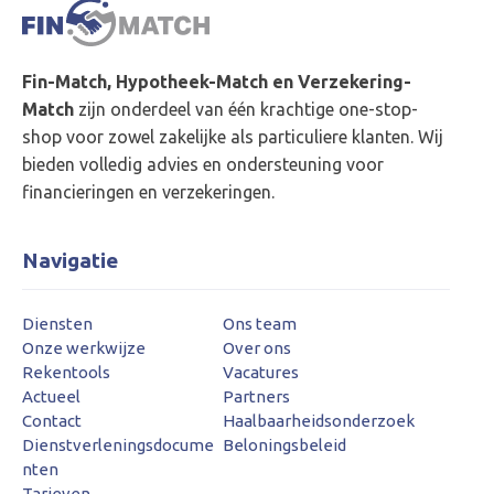
Fin-Match, Hypotheek-Match en Verzekering-
Match
zijn onderdeel van één krachtige one-stop-
shop voor zowel zakelijke als particuliere klanten. Wij
bieden volledig advies en ondersteuning voor
financieringen en verzekeringen.
Navigatie
Diensten
Ons team
Onze werkwijze
Over ons
Rekentools
Vacatures
Actueel
Partners
Contact
Haalbaarheidsonderzoek
Dienstverleningsdocume
Beloningsbeleid
nten
Tarieven