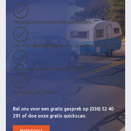
Vergelijking van meerdere aanbieders
Een vast aanspreekpunt voor al je verzekeringen
Onafhankelijk en deskundig advies
De scherpste tarieven
Bel ons voor een gratis gesprek op (036) 52 40
291 of doe onze gratis quickscan.
REKENTOOLS