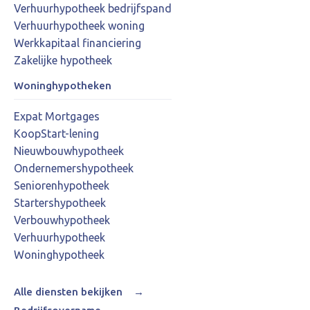
Verhuurhypotheek bedrijfspand
Verhuurhypotheek woning
Werkkapitaal financiering
Zakelijke hypotheek
Woninghypotheken
Expat Mortgages
KoopStart-lening
Nieuwbouwhypotheek
Ondernemershypotheek
Seniorenhypotheek
Startershypotheek
Verbouwhypotheek
Verhuurhypotheek
Woninghypotheek
Alle diensten bekijken
→