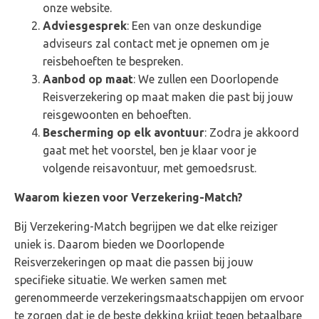
onze website.
Adviesgesprek
: Een van onze deskundige
adviseurs zal contact met je opnemen om je
reisbehoeften te bespreken.
Aanbod op maat
: We zullen een Doorlopende
Reisverzekering op maat maken die past bij jouw
reisgewoonten en behoeften.
Bescherming op elk avontuur
: Zodra je akkoord
gaat met het voorstel, ben je klaar voor je
volgende reisavontuur, met gemoedsrust.
Waarom kiezen voor Verzekering-Match?
Bij Verzekering-Match begrijpen we dat elke reiziger
uniek is. Daarom bieden we Doorlopende
Reisverzekeringen op maat die passen bij jouw
specifieke situatie. We werken samen met
gerenommeerde verzekeringsmaatschappijen om ervoor
te zorgen dat je de beste dekking krijgt tegen betaalbare