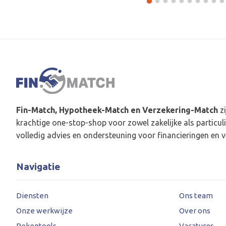
Fin-Match, Hypotheek-Match en Verzekering-Match
zi
krachtige one-stop-shop voor zowel zakelijke als particuli
volledig advies en ondersteuning voor financieringen en v
Navigatie
Diensten
Ons team
Onze werkwijze
Over ons
Rekentools
Vacatures