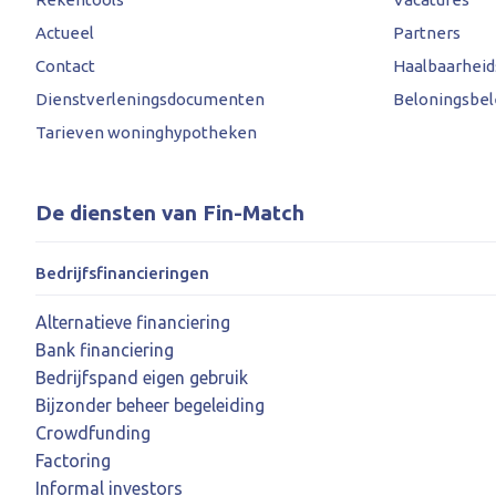
Actueel
Partners
Contact
Haalbaarhei
Dienstverleningsdocumenten
Beloningsbel
Tarieven woninghypotheken
De diensten van Fin-Match
Bedrijfsfinancieringen
Alternatieve financiering
Bank financiering
Bedrijfspand eigen gebruik
Bijzonder beheer begeleiding
Crowdfunding
Factoring
Informal investors