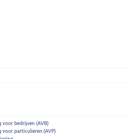
g voor bedrijven (AVB)
 voor particulieren (AVP)
kering