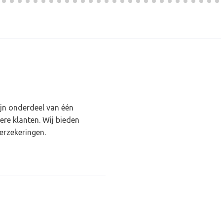
jn onderdeel van één
ere klanten. Wij bieden
erzekeringen.