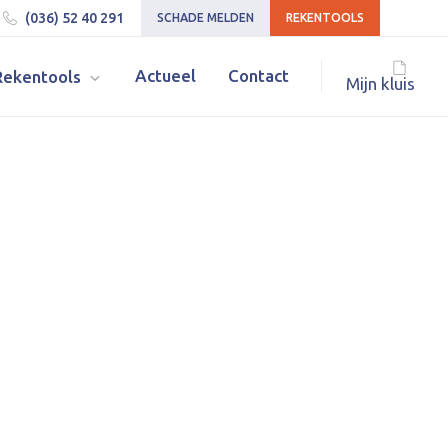
(036) 52 40 291
SCHADE MELDEN
REKENTOOLS
Actueel
Contact
Rekentools
Mijn kluis