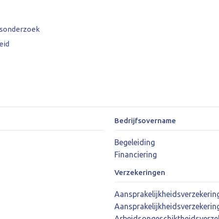
dsonderzoek
eid
Bedrijfsovername
Begeleiding
Financiering
Verzekeringen
Aansprakelijkheidsverzekerin
Aansprakelijkheidsverzekering
Arbeidsongeschiktheidsverze