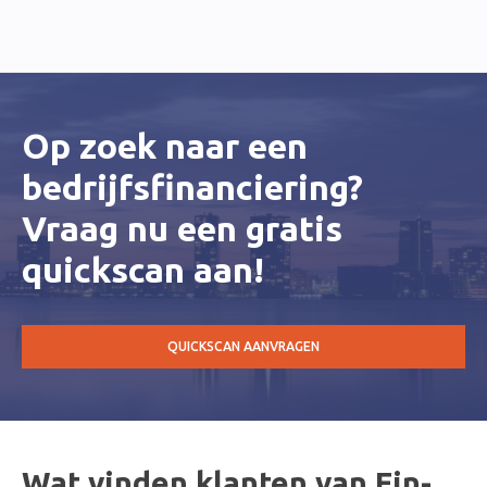
Op zoek naar een
bedrijfsfinanciering?
Vraag nu een gratis
quickscan aan!
QUICKSCAN AANVRAGEN
Wat vinden klanten van Fin-