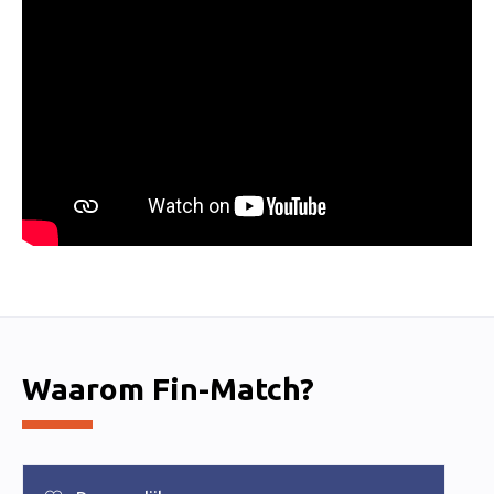
00:00
01:00
Waarom Fin-Match?