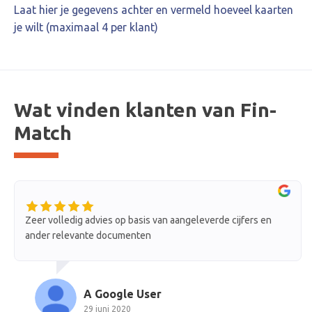
Laat hier je gegevens achter en vermeld hoeveel kaarten
je wilt (maximaal 4 per klant)
Wat vinden klanten van Fin-
Match
Zeer volledig advies op basis van aangeleverde cijfers en
O
ander relevante documenten
i
g
A Google User
29 juni 2020