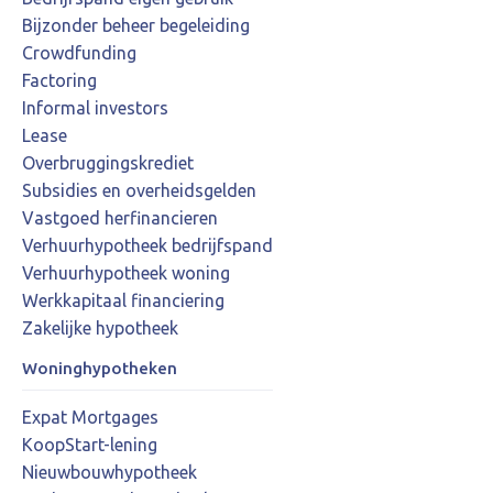
Bijzonder beheer begeleiding
Crowdfunding
Factoring
Informal investors
Lease
Overbruggingskrediet
Subsidies en overheidsgelden
Vastgoed herfinancieren
Verhuurhypotheek bedrijfspand
Verhuurhypotheek woning
Werkkapitaal financiering
Zakelijke hypotheek
Woninghypotheken
Expat Mortgages
KoopStart-lening
Nieuwbouwhypotheek