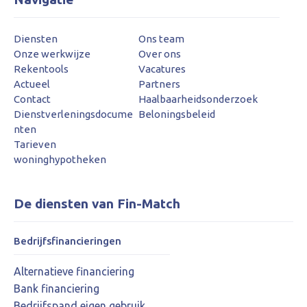
Diensten
Ons team
Onze werkwijze
Over ons
Rekentools
Vacatures
Actueel
Partners
Contact
Haalbaarheidsonderzoek
Dienstverleningsdocume
Beloningsbeleid
nten
Tarieven
woninghypotheken
De diensten van Fin-Match
Bedrijfsfinancieringen
Alternatieve financiering
Bank financiering
Bedrijfspand eigen gebruik