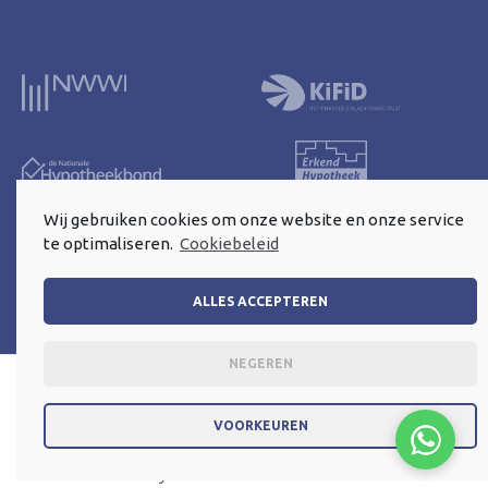
Wij gebruiken cookies om onze website en onze service
te optimaliseren.
Cookiebeleid
ALLES ACCEPTEREN
NEGEREN
Algemene voorwaarden
Privacy statement
Cookieverklaring
VOORKEUREN
©
2026 Fin-Match
Website door:
Jointlyheroes.nl