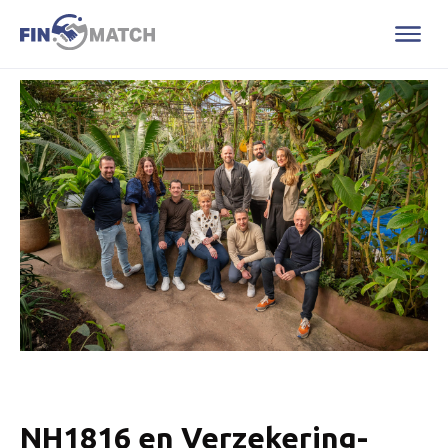
NH1816 en Verzekering-