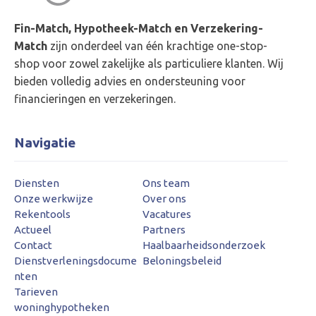
Fin-Match, Hypotheek-Match en Verzekering-
Match
zijn onderdeel van één krachtige one-stop-
shop voor zowel zakelijke als particuliere klanten. Wij
bieden volledig advies en ondersteuning voor
financieringen en verzekeringen.
Navigatie
Diensten
Ons team
Onze werkwijze
Over ons
Rekentools
Vacatures
Actueel
Partners
Contact
Haalbaarheidsonderzoek
Dienstverleningsdocume
Beloningsbeleid
nten
Tarieven
woninghypotheken