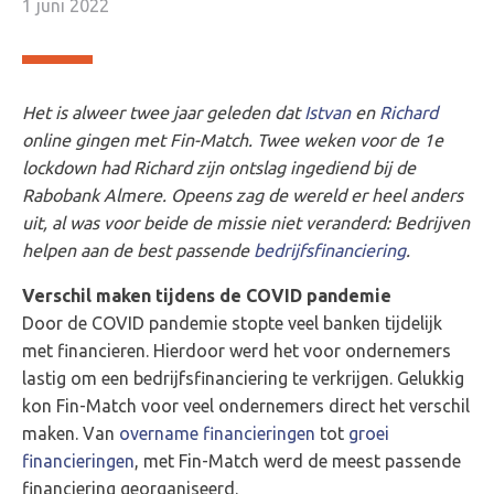
1 juni 2022
Het is alweer twee jaar geleden dat
Istvan
en
Richard
online gingen met Fin-Match.
Twee weken voor de 1e
lockdown had Richard zijn ontslag ingediend bij de
Rabobank Almere. Opeens zag de wereld er heel anders
uit, al was voor beide de missie niet veranderd: Bedrijven
helpen aan de best passende
bedrijfsfinanciering
.
Verschil maken tijdens de COVID pandemie
Door de COVID pandemie stopte veel banken tijdelijk
met financieren. Hierdoor werd het voor ondernemers
lastig om een bedrijfsfinanciering te verkrijgen. Gelukkig
kon Fin-Match voor veel ondernemers direct het verschil
maken. Van
overname financieringen
tot
groei
financieringen
, met Fin-Match werd de meest passende
financiering georganiseerd.