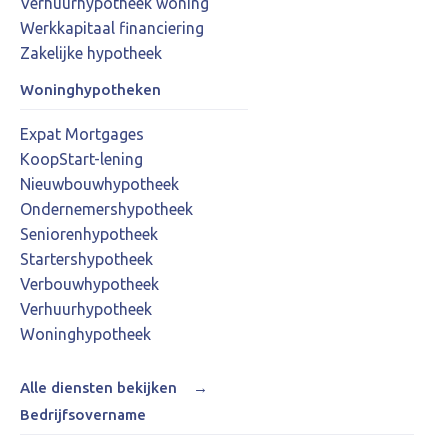
Verhuurhypotheek woning
Werkkapitaal financiering
Zakelijke hypotheek
Woninghypotheken
Expat Mortgages
KoopStart-lening
Nieuwbouwhypotheek
Ondernemershypotheek
Seniorenhypotheek
Startershypotheek
Verbouwhypotheek
Verhuurhypotheek
Woninghypotheek
Alle diensten bekijken
→
Bedrijfsovername