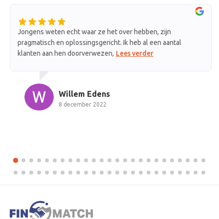
Jongens weten echt waar ze het over hebben, zijn
Vri
pragmatisch en oplossingsgericht. Ik heb al een aantal
van
klanten aan hen doorverwezen,
Lees verder
me
Willem Edens
8 december 2022