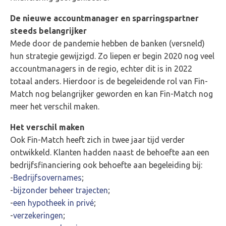
De nieuwe accountmanager en sparringspartner
steeds belangrijker
Mede door de pandemie hebben de banken (versneld)
hun strategie gewijzigd. Zo liepen er begin 2020 nog veel
accountmanagers in de regio, echter dit is in 2022
totaal anders. Hierdoor is de begeleidende rol van Fin-
Match nog belangrijker geworden en kan Fin-Match nog
meer het verschil maken.
Het verschil maken
Ook Fin-Match heeft zich in twee jaar tijd verder
ontwikkeld. Klanten hadden naast de behoefte aan een
bedrijfsfinanciering ook behoefte aan begeleiding bij:
-
Bedrijfsovernames
;
-
bijzonder beheer trajecten
;
-
een hypotheek in privé
;
-
verzekeringen
;